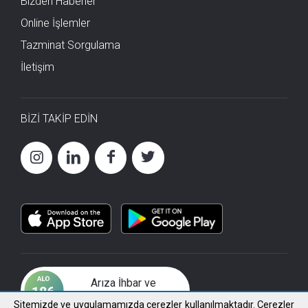
Bizden Haberler
Online İşlemler
Tazminat Sorgulama
İletişim
BİZİ TAKİP EDİN
Arıza İhbar ve
Çözüm Merkezi
Sitemizde ve uygulamamızda çerezler kullanılmaktadır. Çerezler